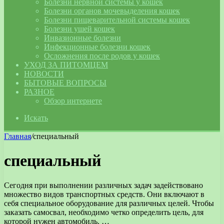
Болезни нервной системы у кошек
Болезни органов мочевыделения кошек
Болезни пищеварительной системы кошек
Болезни ушей кошек
Инвазионные болезни
Инфекционные болезни кошек
Осложнения после родов у кошек
УХОД ЗА ПИТОМЦЕМ
НОВОСТИ
БЫТОВЫЕ ВОПРОСЫ
РАЗНОЕ
Обзор интернете
Искать
Главная
/
специальный
специальный
Сегодня при выполнении различных задач задействовано
множество видов транспортных средств. Они включают в
себя специальное оборудование для различных целей. Чтобы
заказать самосвал, необходимо четко определить цель, для
которой нужен автомобиль. …