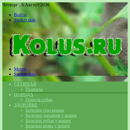
Четверг , 6 Август 2026
Войти
Switch skin
Меню
Switch skin
ГЛАВНАЯ
Правила
ПОРОДА
Порода собак
ЗДОРОВЬЕ
Болезни глаз кошек
Болезни дыхания у кошек
Болезни зубов у кошек
Болезни кожи у кошек