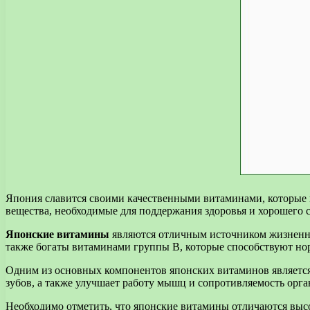
Япония славится своими качественными витаминами, которые 
вещества, необходимые для поддержания здоровья и хорошего 
Японские витамины
являются отличным источником жизненно 
также богаты витаминами группы В, которые способствуют но
Одним из основных компонентов японских витаминов является 
зубов, а также улучшает работу мышц и сопротивляемость орг
Необходимо отметить, что японские витамины отличаются высо