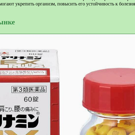
огают укрепить организм, повысить его устойчивость к болезн
рынке