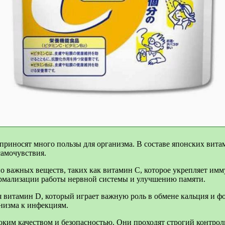
приносят много пользы для организма. В составе японских вит
самочувствия.
важных веществ, таких как витамин С, которое укрепляет имм
рмализации работы нервной системы и улучшению памяти.
витамин D, который играет важную роль в обмене кальция и фо
анизма к инфекциям.
ким качеством и безопасностью. Они проходят строгий контрол