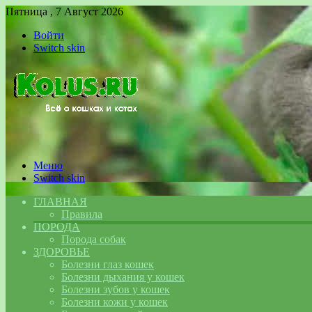
Пятница , 7 Август 2026
Войти
Switch skin
Меню
Switch skin
ГЛАВНАЯ
Правила
ПОРОДА
Порода собак
ЗДОРОВЬЕ
Болезни глаз кошек
Болезни дыхания у кошек
Болезни зубов у кошек
Болезни кожи у кошек