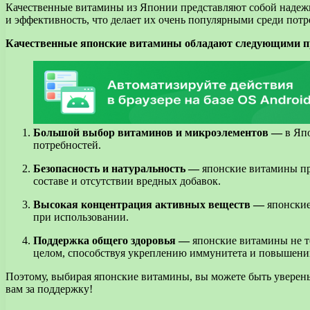
Качественные витамины из Японии представляют собой надежн
и эффективность, что делает их очень популярными среди потр
Качественные японские витамины обладают следующими 
Большой выбор витаминов и микроэлементов —
в Япо
потребностей.
Безопасность и натуральность —
японские витамины про
составе и отсутствии вредных добавок.
Высокая концентрация активных веществ —
японские
при использовании.
Поддержка общего здоровья —
японские витамины не то
целом, способствуя укреплению иммунитета и повышени
Поэтому, выбирая японские витамины, вы можете быть уверены
вам за поддержку!