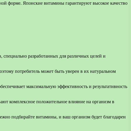
ной форме. Японские витамины гарантируют высокое качество
 специально разработанных для различных целей и
поэтому потребитель может быть уверен в их натуральном
беспечивает максимальную эффективность и результативность
вают комплексное положительное влияние на организм в
режно подбирайте витамины, и ваш организм будет благодарен