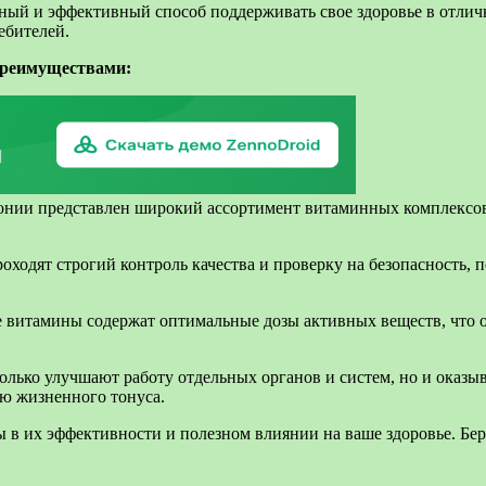
ый и эффективный способ поддерживать свое здоровье в отлич
ебителей.
преимуществами:
нии представлен широкий ассортимент витаминных комплексов,
ходят строгий контроль качества и проверку на безопасность, 
 витамины содержат оптимальные дозы активных веществ, что о
лько улучшают работу отдельных органов и систем, но и оказы
ю жизненного тонуса.
 в их эффективности и полезном влиянии на ваше здоровье. Бе