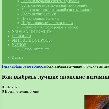
Болезни нервной системы у кошек
Болезни органов мочевыделения кошек
Болезни пищеварительной системы кошек
Болезни ушей кошек
Инвазионные болезни
Инфекционные болезни кошек
Осложнения после родов у кошек
УХОД ЗА ПИТОМЦЕМ
НОВОСТИ
БЫТОВЫЕ ВОПРОСЫ
РАЗНОЕ
Обзор интернете
Искать
Главная
/
Бытовые вопросы
/
Как выбрать лучшие японские вита
Как выбрать лучшие японские витами
01.07.2023
0
Время чтения: 5 мин.