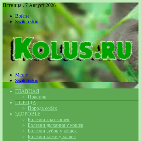
Пятница , 7 Август 2026
Войти
Switch skin
Меню
Switch skin
ГЛАВНАЯ
Правила
ПОРОДА
Порода собак
ЗДОРОВЬЕ
Болезни глаз кошек
Болезни дыхания у кошек
Болезни зубов у кошек
Болезни кожи у кошек