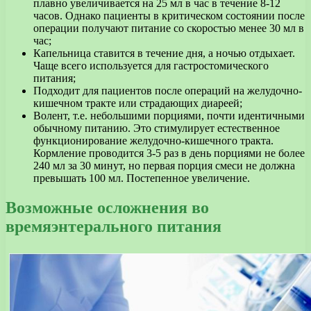
плавно увеличивается на 25 мл в час в течение 8-12
часов. Однако пациенты в критическом состоянии после
операции получают питание со скоростью менее 30 мл в
час;
Капельница ставится в течение дня, а ночью отдыхает.
Чаще всего используется для гастростомического
питания;
Подходит для пациентов после операций на желудочно-
кишечном тракте или страдающих диареей;
Волент, т.е. небольшими порциями, почти идентичными
обычному питанию. Это стимулирует естественное
функционирование желудочно-кишечного тракта.
Кормление проводится 3-5 раз в день порциями не более
240 мл за 30 минут, но первая порция смеси не должна
превышать 100 мл. Постепенное увеличение.
Возможные осложнения во
времяэнтерального питания