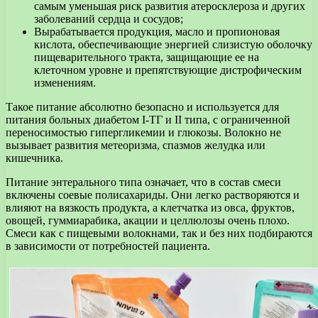
самым уменьшая риск развития атеросклероза и других
заболеваний сердца и сосудов;
Вырабатывается продукция, масло и пропионовая
кислота, обеспечивающие энергией слизистую оболочку
пищеварительного тракта, защищающие ее на
клеточном уровне и препятствующие дистрофическим
изменениям.
Такое питание абсолютно безопасно и используется для
питания больных диабетом I-ТГ и II типа, с ограниченной
переносимостью гипергликемии и глюкозы. Волокно не
вызывает развития метеоризма, спазмов желудка или
кишечника.
Питание энтерального типа означает, что в состав смеси
включены соевые полисахариды. Они легко растворяются и
влияют на вязкость продукта, а клетчатка из овса, фруктов,
овощей, гуммиарабика, акации и целлюлозы очень плохо.
Смеси как с пищевыми волокнами, так и без них подбираются
в зависимости от потребностей пациента.