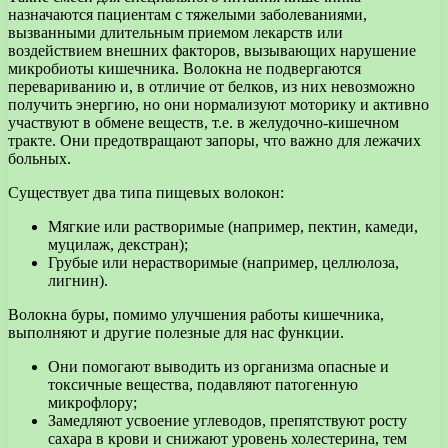
назначаются пациентам с тяжелыми заболеваниями,
вызванными длительным приемом лекарств или
воздействием внешних факторов, вызывающих нарушение
микробиоты кишечника. Волокна не подвергаются
перевариванию и, в отличие от белков, из них невозможно
получить энергию, но они нормализуют моторику и активно
участвуют в обмене веществ, т.е. в желудочно-кишечном
тракте. Они предотвращают запоры, что важно для лежачих
больных.
Существует два типа пищевых волокон:
Мягкие или растворимые (например, пектин, камеди,
муцилаж, декстран);
Грубые или нерастворимые (например, целлюлоза,
лигнин).
Волокна буры, помимо улучшения работы кишечника,
выполняют и другие полезные для нас функции.
Они помогают выводить из организма опасные и
токсичные вещества, подавляют патогенную
микрофлору;
Замедляют усвоение углеводов, препятствуют росту
сахара в крови и снижают уровень холестерина, тем