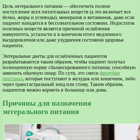
Цель энтерального питания — обеспечить полное
поступление всех питательных веществ (а это включает все
белки, жиры и углеводы), минералов и витаминов, даже если
пациент находится в бессознательном состоянии. Недостаток
полезных веществ является причиной ослабления
иммунитета, усталости и в конечном итоге медленного
выздоровления или даже ухудшения состояния здоровья
пациента.
Энтеральные диеты для ослабленных пациентов
разрабатываются таким образом, чтобы пациент получал
полноценную норму сбалансированного питания, способную
заменить обычную пищу. По сути, это смеси
фрезубин
оригинал
, которые поступают в желудок или кишечник, либо
через трансгастральный зонд или стому. Таким образом,
пациентов можно кормить в больнице или дома.
Причины для назначения
энтерального питания