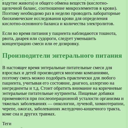
вздутие живота) и общего обмена веществ (кислотно-
щелочной баланс, соотношение микроэлементов в крови).
Поэтому необходимо раз в неделю проводить лабораторные
биохимические исследования крови для определения
кислотно-основного баланса и количества электролитов.
Если во время питания у пациента наблюдаются тошнота,
рвота, диарея или судороги, следует уменьшить
концентрацию смеси или ее дозировку.
Производители энтерального питания
В настоящее время энтеральные питательные смеси для
взрослых и детей производятся многими компаниями,
поэтому смесь можно подобрать практически для любого
пациента, учитывая его состояние, диагноз, аллергию на
ингредиенты и т.д. Стоит обратить внимание на коричневые
энтеральные питательные нутриенты. Пищевые добавки
применяются при послеоперационной усталости организма и
тяжелых заболеваниях — онкологии, лучевой, химиотерапии,
черепе, ожогах, заболеваниях желудочно-кишечного тракта,
коме сна и других травмах.
Теги