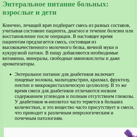
Энтеральное питание больных:
взрослые и дети
Конечно, лечащий врач подбирает смесь из разных составов,
учитывая состояние пациента, диагноз и течение болезни или
восстановление после операции. В настоящее время
пациентам предлагается смесь, состоящая из
высококачественного молочного белка, яичной муки и
кукурузной патоки. В пищу добавляются необходимые
витамины, минералы, свободные аминокислоты и даже
ароматизаторы.
Энтеральное питание для диабетиков включает
пищевые волокна, мальтодекстрин, крахмал, фруктозу,
пектин и микрокристаллическую целлюлозу. В то же
время смеси для диабетиков отличаются низким
содержанием углеводов и полным отсутствием глюкозы.
У диабетиков м-инозитол часто теряется в больших
количествах, и это вещество часто присутствует в смеси,
что приводит к различным неврологическим и
почечным патологиям.