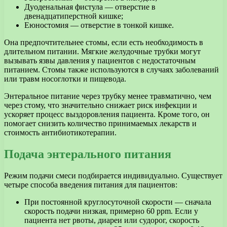
Дуоденальная фистула — отверстие в
двенадцатиперстной кишке;
Еюностомия — отверстие в тонкой кишке.
Она предпочтительнее стомы, если есть необходимость в
длительном питании. Мягкие желудочные трубки могут
вызывать язвы давления у пациентов с недостаточным
питанием. Стомы также используются в случаях заболеваний
или травм носоглотки и пищевода.
Энтеральное питание через трубку менее травматично, чем
через стому, что значительно снижает риск инфекции и
ускоряет процесс выздоровления пациента. Кроме того, он
помогает снизить количество принимаемых лекарств и
стоимость антибиотикотерапии.
Подача энтерального питания
Режим подачи смеси подбирается индивидуально. Существует
четыре способа введения питания для пациентов:
При постоянной круглосуточной скорости — сначала
скорость подачи низкая, примерно 60 ppm. Если у
пациента нет рвоты, диареи или судорог, скорость