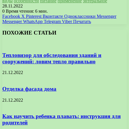
виды
особенности
питание
применение
энтеральное
28.11.2022
0
Время чтения: 6 мин.
Facebook
X
Pinterest
Вконтакте
Одноклассники
Messenger
Messenger
WhatsApp
Telegram
Viber
Печатать
ПОХОЖИЕ СТАТЬИ
Тепловизор для обследования зданий и
сооружений: ловим тепло правильно
21.12.2022
Отделка фасада дома
21.12.2022
Как научить ребенка плавать: инструкция для
родителей