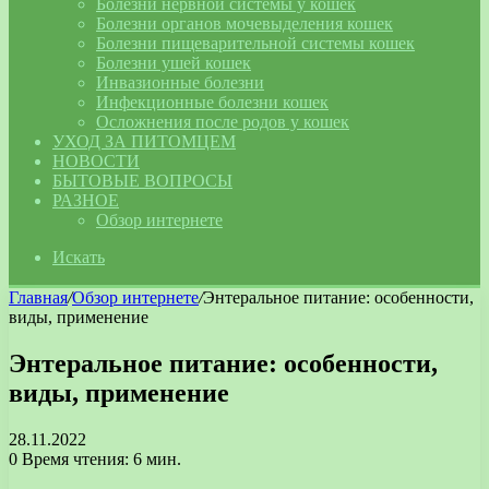
Болезни нервной системы у кошек
Болезни органов мочевыделения кошек
Болезни пищеварительной системы кошек
Болезни ушей кошек
Инвазионные болезни
Инфекционные болезни кошек
Осложнения после родов у кошек
УХОД ЗА ПИТОМЦЕМ
НОВОСТИ
БЫТОВЫЕ ВОПРОСЫ
РАЗНОЕ
Обзор интернете
Искать
Главная
/
Обзор интернете
/
Энтеральное питание: особенности,
виды, применение
Энтеральное питание: особенности,
виды, применение
28.11.2022
0
Время чтения: 6 мин.