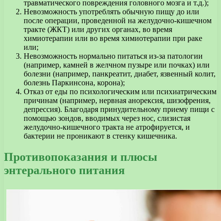
травматического повреждения головного мозга и т.д.);
Невозможность употреблять обычную пищу до или
после операции, проведенной на желудочно-кишечном
тракте (ЖКТ) или других органах, во время
химиотерапии или во время химиотерапии при раке
или;
Невозможность нормально питаться из-за патологии
(например, камней в желчном пузыре или почках) или
болезни (например, панкреатит, диабет, язвенный колит,
болезнь Паркинсона, корона);
Отказ от еды по психологическим или психиатрическим
причинам (например, нервная анорексия, шизофрения,
депрессия). Благодаря принудительному приему пищи с
помощью зондов, вводимых через нос, слизистая
желудочно-кишечного тракта не атрофируется, и
бактерии не проникают в стенку кишечника.
Противопоказания и плюсы
энтерального питания