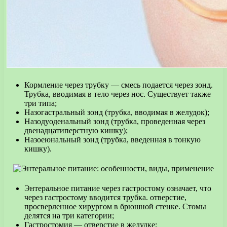
Кормление через трубку — смесь подается через зонд.
Трубка, вводимая в тело через нос. Существует также
три типа;
Назогастральный зонд (трубка, вводимая в желудок);
Назодуоденальный зонд (трубка, проведенная через
двенадцатиперстную кишку);
Назоеюнальный зонд (трубка, введенная в тонкую
кишку).
Энтеральное питание через гастростому означает, что
через гастростому вводится трубка. отверстие,
просверленное хирургом в брюшной стенке. Стомы
делятся на три категории;
Гастростомия — отверстие в желудке;