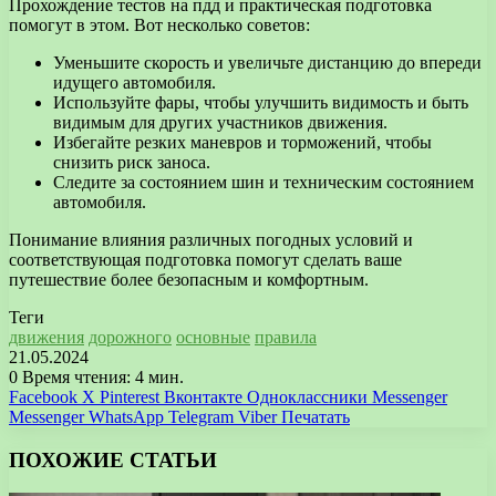
Прохождение тестов на пдд и практическая подготовка
помогут в этом. Вот несколько советов:
Уменьшите скорость и увеличьте дистанцию до впереди
идущего автомобиля.
Используйте фары, чтобы улучшить видимость и быть
видимым для других участников движения.
Избегайте резких маневров и торможений, чтобы
снизить риск заноса.
Следите за состоянием шин и техническим состоянием
автомобиля.
Понимание влияния различных погодных условий и
соответствующая подготовка помогут сделать ваше
путешествие более безопасным и комфортным.
Теги
движения
дорожного
основные
правила
21.05.2024
0
Время чтения: 4 мин.
Facebook
X
Pinterest
Вконтакте
Одноклассники
Messenger
Messenger
WhatsApp
Telegram
Viber
Печатать
ПОХОЖИЕ СТАТЬИ