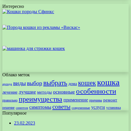
Интересно
Облако меток
кошка
выбрать
кошек
виды
выбор
дома
аренда
особенности
лучшие
основные
лечение
методы
преимущества
применение
ремонт
правильно
причины
советы
симптомы
услуги
решение
установка
современные
симптом
Популярное
23.02.2023