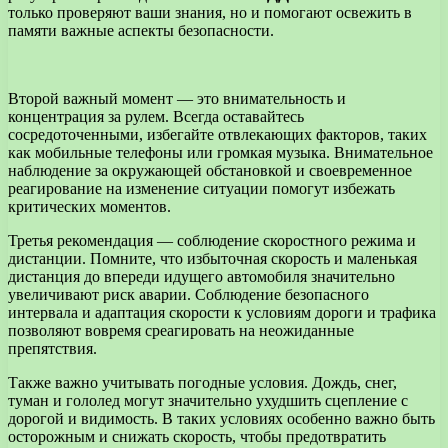
только проверяют ваши знания, но и помогают освежить в
памяти важные аспекты безопасности.
Второй важный момент — это внимательность и
концентрация за рулем. Всегда оставайтесь
сосредоточенными, избегайте отвлекающих факторов, таких
как мобильные телефоны или громкая музыка. Внимательное
наблюдение за окружающей обстановкой и своевременное
реагирование на изменение ситуации помогут избежать
критических моментов.
Третья рекомендация — соблюдение скоростного режима и
дистанции. Помните, что избыточная скорость и маленькая
дистанция до впереди идущего автомобиля значительно
увеличивают риск аварии. Соблюдение безопасного
интервала и адаптация скорости к условиям дороги и трафика
позволяют вовремя среагировать на неожиданные
препятствия.
Также важно учитывать погодные условия. Дождь, снег,
туман и гололед могут значительно ухудшить сцепление с
дорогой и видимость. В таких условиях особенно важно быть
осторожным и снижать скорость, чтобы предотвратить