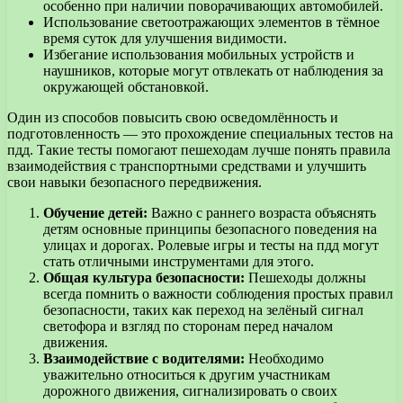
особенно при наличии поворачивающих автомобилей.
Использование светоотражающих элементов в тёмное
время суток для улучшения видимости.
Избегание использования мобильных устройств и
наушников, которые могут отвлекать от наблюдения за
окружающей обстановкой.
Один из способов повысить свою осведомлённость и
подготовленность — это прохождение специальных тестов на
пдд. Такие тесты помогают пешеходам лучше понять правила
взаимодействия с транспортными средствами и улучшить
свои навыки безопасного передвижения.
Обучение детей:
Важно с раннего возраста объяснять
детям основные принципы безопасного поведения на
улицах и дорогах. Ролевые игры и тесты на пдд могут
стать отличными инструментами для этого.
Общая культура безопасности:
Пешеходы должны
всегда помнить о важности соблюдения простых правил
безопасности, таких как переход на зелёный сигнал
светофора и взгляд по сторонам перед началом
движения.
Взаимодействие с водителями:
Необходимо
уважительно относиться к другим участникам
дорожного движения, сигнализировать о своих