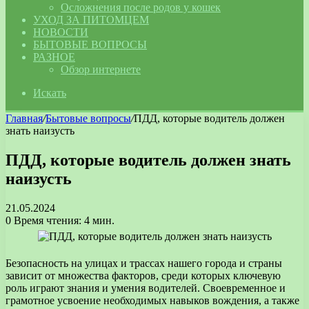
Осложнения после родов у кошек
УХОД ЗА ПИТОМЦЕМ
НОВОСТИ
БЫТОВЫЕ ВОПРОСЫ
РАЗНОЕ
Обзор интернете
Искать
Главная
/
Бытовые вопросы
/
ПДД, которые водитель должен
знать наизусть
ПДД, которые водитель должен знать
наизусть
21.05.2024
0
Время чтения: 4 мин.
Безопасность на улицах и трассах нашего города и страны
зависит от множества факторов, среди которых ключевую
роль играют знания и умения водителей. Своевременное и
грамотное усвоение необходимых навыков вождения, а также