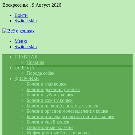
Воскресенье , 9 Август 2026
Войти
Switch skin
Меню
Switch skin
ГЛАВНАЯ
Правила
ПОРОДА
Порода собак
ЗДОРОВЬЕ
Болезни глаз кошек
Болезни дыхания у кошек
Болезни зубов у кошек
Болезни кожи у кошек
Болезни нервной системы у кошек
Болезни органов мочевыделения кошек
Болезни пищеварительной системы кошек
Болезни ушей кошек
Инвазионные болезни
Инфекционные болезни кошек