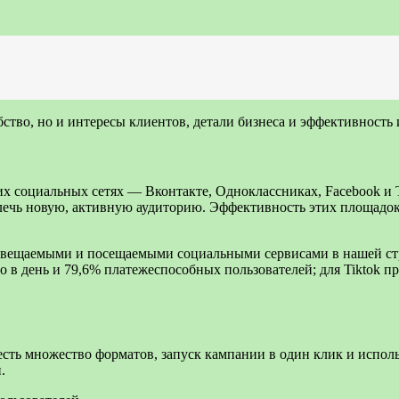
бство, но и интересы клиентов, детали бизнеса и эффективность
их социальных сетях — Вконтакте, Одноклассниках, Facebook и 
ечь новую, активную аудиторию. Эффективность этих площадок
освещаемыми и посещаемыми социальными сервисами в нашей ст
о в день и 79,6% платежеспособных пользователей; для Tiktok п
сть множество форматов, запуск кампании в один клик и испол
.