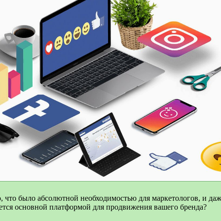
то, что было абсолютной необходимостью для маркетологов, и да
ляется основной платформой для продвижения вашего бренда?