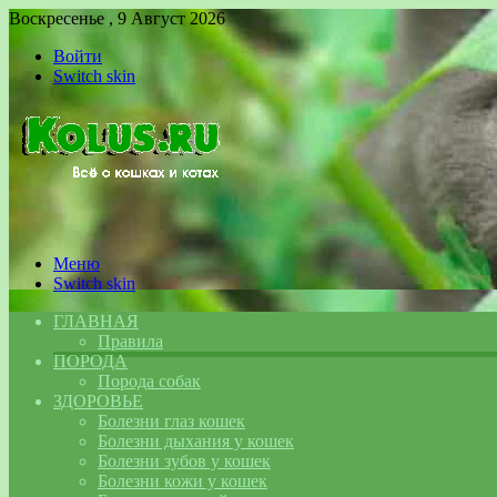
Воскресенье , 9 Август 2026
Войти
Switch skin
Меню
Switch skin
ГЛАВНАЯ
Правила
ПОРОДА
Порода собак
ЗДОРОВЬЕ
Болезни глаз кошек
Болезни дыхания у кошек
Болезни зубов у кошек
Болезни кожи у кошек