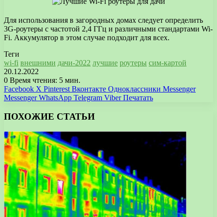
Для использования в загородных домах следует определить
3G-роутеры с частотой 2,4 ГГц и различными стандартами Wi-
Fi. Аккумулятор в этом случае подходит для всех.
Теги
wi-fi
внешними
дачи-2022
лучшие
роутеры
сим-картой
20.12.2022
0
Время чтения: 5 мин.
Facebook
X
Pinterest
Вконтакте
Одноклассники
Messenger
Messenger
WhatsApp
Telegram
Viber
Печатать
ПОХОЖИЕ СТАТЬИ