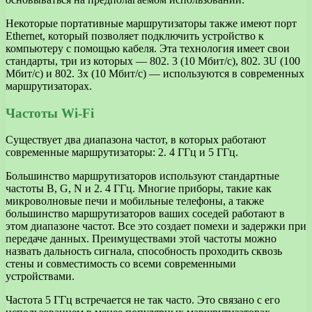
Некоторые портативные маршрутизаторы также имеют порт
Ethernet, который позволяет подключить устройство к
компьютеру с помощью кабеля. Эта технология имеет свои
стандарты, три из которых — 802. 3 (10 Мбит/с), 802. 3U (100
Мбит/с) и 802. 3x (10 Мбит/с) — используются в современных
маршрутизаторах.
Частоты Wi-Fi
Существует два диапазона частот, в которых работают
современные маршрутизаторы: 2. 4 ГГц и 5 ГГц.
Большинство маршрутизаторов используют стандартные
частоты B, G, N и 2. 4 ГГц. Многие приборы, такие как
микроволновые печи и мобильные телефоны, а также
большинство маршрутизаторов ваших соседей работают в
этом диапазоне частот. Все это создает помехи и задержки при
передаче данных. Преимуществами этой частоты можно
назвать дальность сигнала, способность проходить сквозь
стены и совместимость со всеми современными
устройствами.
Частота 5 ГГц встречается не так часто. Это связано с его