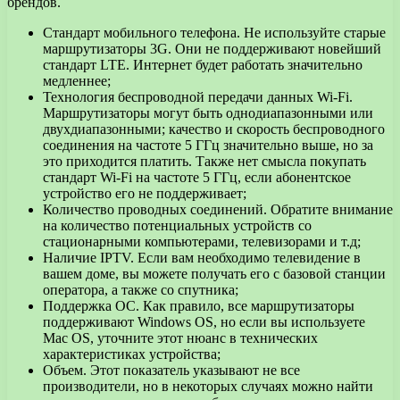
брендов.
Стандарт мобильного телефона. Не используйте старые
маршрутизаторы 3G. Они не поддерживают новейший
стандарт LTE. Интернет будет работать значительно
медленнее;
Технология беспроводной передачи данных Wi-Fi.
Маршрутизаторы могут быть однодиапазонными или
двухдиапазонными; качество и скорость беспроводного
соединения на частоте 5 ГГц значительно выше, но за
это приходится платить. Также нет смысла покупать
стандарт Wi-Fi на частоте 5 ГГц, если абонентское
устройство его не поддерживает;
Количество проводных соединений. Обратите внимание
на количество потенциальных устройств со
стационарными компьютерами, телевизорами и т.д;
Наличие IPTV. Если вам необходимо телевидение в
вашем доме, вы можете получать его с базовой станции
оператора, а также со спутника;
Поддержка ОС. Как правило, все маршрутизаторы
поддерживают Windows OS, но если вы используете
Mac OS, уточните этот нюанс в технических
характеристиках устройства;
Объем. Этот показатель указывают не все
производители, но в некоторых случаях можно найти