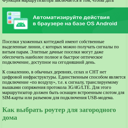
Функция маршрутизатора заключается в том, чтобы дать
Поселки ухоженных коттеджей имеют собственные
выделенные линии, с которых можно получать сигналы по
витым парам. Элитные дачные поселки могут даже
обеспечить наиболее полное и быстрое оптическое
подключение, доступное на сегодняшний день.
К сожалению, в обычных деревнях, селах и СНТ нет
цифровой инфраструктуры. Единственным способом является
подключение «по воздуху», т.е. к сигналу, транслируемому
вышками сопряжения протокола 3G/4G/LTE. Для этого
маршрутизатор должен быть оснащен встроенным слотом для
SIM-карты или разъемом для подключения USB-модема.
Как выбрать роутер для загородного
дома