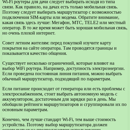
Wi-Fi роутеры для дачи следует выбирать исходя из типа
связи. Как правило, на дачах есть только мобильная связь.
Поэтому следует выбирать маршрутизатор с возможностью
подключения SIM-карты или модема. Обратите внимание,
какая связь здесь лучше: Мегафон, МТС, TELE2 или местный
оператор. В то же время может быть хорошая мобильная связь,
но очень плохой интернет.
Совет летним жителям: перед покупкой изучите карту
покрытия на сайте оператора. Там проводятся границы и
показывается качество общения.
Существует несколько ограничений, которые влияют на
выбор WiFi роутера. Например, доступность электроэнергии.
Если проведена постоянная линия питания, можно выбрать
обычный маршрутизатор, подходящий по параметрам.
Если питание происходит от генератора или есть проблемы с
электроснабжением, стоит выбрать автономную модель с
аккумулятором, достаточным для зарядки раз в день. Мы
обобщили рейтинги маршрутизаторов и сгруппировали их по
основным параметрам.
Конечно, чем лучше стандарт Wi-Fi, тем выше стоимость
устройства. Поэтому выбор маршрутизатора должен
основываться на предполагаемом использовании.