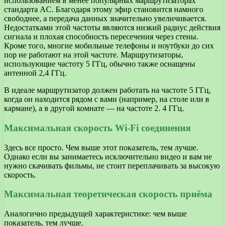
использованием в менее популярных маршрутизаторах
стандарта AC. Благодаря этому эфир становится намного
свободнее, а передача данных значительно увеличивается.
Недостатками этой частоты являются низкий радиус действия
сигнала и плохая способность пересечения через стены.
Кроме того, многие мобильные телефоны и ноутбуки до сих
пор не работают на этой частоте. Маршрутизаторы,
использующие частоту 5 ГГц, обычно также оснащены
антенной 2,4 ГГц.
В идеале маршрутизатор должен работать на частоте 5 ГГц,
когда он находится рядом с вами (например, на столе или в
кармане), а в другой комнате — на частоте 2. 4 ГГц.
Максимальная скорость Wi-Fi соединения
Здесь все просто. Чем выше этот показатель, тем лучше.
Однако если вы занимаетесь исключительно видео и вам не
нужно скачивать фильмы, не стоит переплачивать за высокую
скорость.
Максимальная теоретическая скорость приёма
Аналогично предыдущей характеристике: чем выше
показатель, тем лучше.