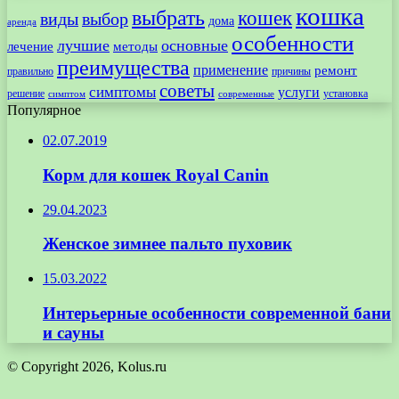
кошка
выбрать
кошек
виды
выбор
дома
аренда
особенности
лучшие
основные
лечение
методы
преимущества
применение
ремонт
правильно
причины
советы
симптомы
услуги
решение
установка
современные
симптом
Популярное
02.07.2019
Корм для кошек Royal Canin
29.04.2023
Женское зимнее пальто пуховик
15.03.2022
Интерьерные особенности современной бани
и сауны
© Copyright 2026, Kolus.ru