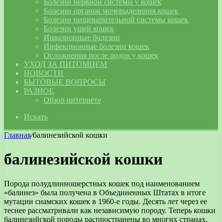
Болезни нервной системы у кошек
Болезни органов мочевыделения кошек
Болезни пищеварительной системы кошек
Болезни ушей кошек
Инвазионные болезни
Инфекционные болезни кошек
Осложнения после родов у кошек
УХОД ЗА ПИТОМЦЕМ
НОВОСТИ
БЫТОВЫЕ ВОПРОСЫ
РАЗНОЕ
Обзор интернете
Искать
Главная
/
балинезийской кошки
балинезийской кошки
Порода полудлинношерстных кошек под наименованием
«балинез» была получена в Объединенных Штатах в итоге
мутации сиамских кошек в 1960-е годы. Десять лет через ее
теснее рассматривали как независимую породу. Теперь кошки
балинезийской породы распространены во многих странах,