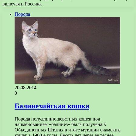
включая и Россию.
Порода
20.08.2014
0
Балинезийская кошка
Порода полудлинношерстных кошек под
наименованием «балинез» была получена в
Объединенных Штатах в итоге мутации сиамских
кошек в 1960-е годы. Десять лет через ее теснее