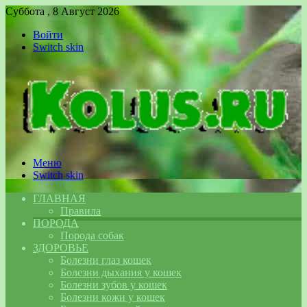
Суббота , 8 Август 2026
Войти
Switch skin
Меню
Switch skin
ГЛАВНАЯ
Правила
ПОРОДА
Порода собак
ЗДОРОВЬЕ
Болезни глаз кошек
Болезни дыхания у кошек
Болезни зубов у кошек
Болезни кожи у кошек