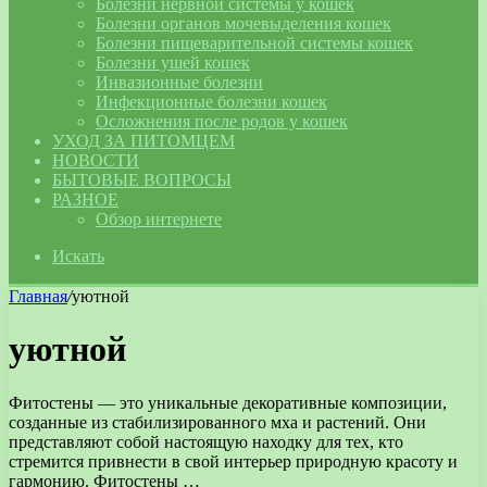
Болезни нервной системы у кошек
Болезни органов мочевыделения кошек
Болезни пищеварительной системы кошек
Болезни ушей кошек
Инвазионные болезни
Инфекционные болезни кошек
Осложнения после родов у кошек
УХОД ЗА ПИТОМЦЕМ
НОВОСТИ
БЫТОВЫЕ ВОПРОСЫ
РАЗНОЕ
Обзор интернете
Искать
Главная
/
уютной
уютной
Фитостены — это уникальные декоративные композиции,
созданные из стабилизированного мха и растений. Они
представляют собой настоящую находку для тех, кто
стремится привнести в свой интерьер природную красоту и
гармонию. Фитостены …