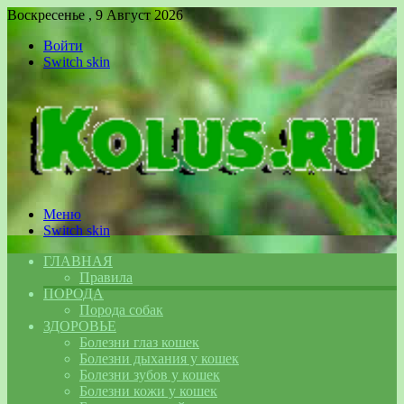
Воскресенье , 9 Август 2026
Войти
Switch skin
Меню
Switch skin
ГЛАВНАЯ
Правила
ПОРОДА
Порода собак
ЗДОРОВЬЕ
Болезни глаз кошек
Болезни дыхания у кошек
Болезни зубов у кошек
Болезни кожи у кошек