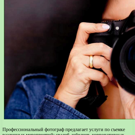
Профессиональный фотограф предлагает услуги по съемке
различных мероприятий: свадеб, юбилеев, корпоративных