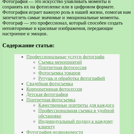
Фотография — это искусство улавливать моменты и
сохранять их на фотопленке или в цифровом формате.
Фотография играет важную роль в нашей жизни, помогая нам
запечатлеть самые значимые и эмоциональные моменты.
Фотограф — это профессионал, который способен создать
неповторимые и красивые изображения, передающие
настроение и эмоции.
Содержание статьи:
Профессиональные услуги фотографа
Съемка мероприятий
Портретная фотосессия
Фотосъемка товаров
Ретушь и обработка фотографий
Свадебная фотосъемка
Корпоративная фотосессия
Детская фотография
Портретная фотосъемка
Качественные портреты для каждого
Профессиональная съемка в удобной
обстановке
Индивидуальный подход к каждому
клиенту
Фотография недвижимости