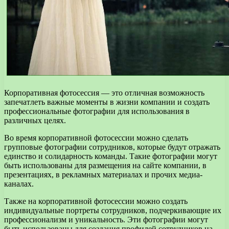
Корпоративная фотосессия — это отличная возможность
запечатлеть важные моменты в жизни компании и создать
профессиональные фотографии для использования в
различных целях.
Во время корпоративной фотосессии можно сделать
групповые фотографии сотрудников, которые будут отражать
единство и солидарность команды. Такие фотографии могут
быть использованы для размещения на сайте компании, в
презентациях, в рекламных материалах и прочих медиа-
каналах.
Также на корпоративной фотосессии можно создать
индивидуальные портреты сотрудников, подчеркивающие их
профессионализм и уникальность. Эти фотографии могут
быть использованы для создания профилей сотрудников на