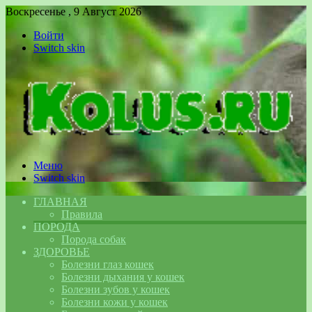
Воскресенье , 9 Август 2026
Войти
Switch skin
Меню
Switch skin
ГЛАВНАЯ
Правила
ПОРОДА
Порода собак
ЗДОРОВЬЕ
Болезни глаз кошек
Болезни дыхания у кошек
Болезни зубов у кошек
Болезни кожи у кошек