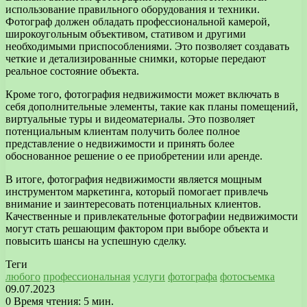
использование правильного оборудования и техники.
Фотограф должен обладать профессиональной камерой,
широкоугольным объективом, стативом и другими
необходимыми приспособлениями. Это позволяет создавать
четкие и детализированные снимки, которые передают
реальное состояние объекта.
Кроме того, фотография недвижимости может включать в
себя дополнительные элементы, такие как планы помещений,
виртуальные туры и видеоматериалы. Это позволяет
потенциальным клиентам получить более полное
представление о недвижимости и принять более
обоснованное решение о ее приобретении или аренде.
В итоге, фотография недвижимости является мощным
инструментом маркетинга, который помогает привлечь
внимание и заинтересовать потенциальных клиентов.
Качественные и привлекательные фотографии недвижимости
могут стать решающим фактором при выборе объекта и
повысить шансы на успешную сделку.
Теги
любого
профессиональная
услуги
фотографа
фотосъемка
09.07.2023
0
Время чтения: 5 мин.