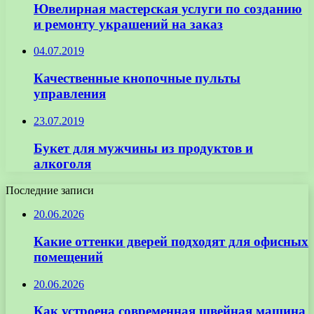
Ювелирная мастерская услуги по созданию
и ремонту украшений на заказ
04.07.2019
Качественные кнопочные пульты
управления
23.07.2019
Букет для мужчины из продуктов и
алкоголя
Последние записи
20.06.2026
Какие оттенки дверей подходят для офисных
помещений
20.06.2026
Как устроена современная швейная машина