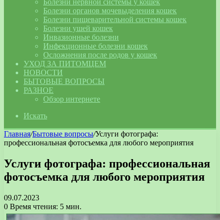
Болезни нервной системы у кошек
Болезни органов мочевыделения кошек
Болезни пищеварительной системы кошек
Болезни ушей кошек
Инвазионные болезни
Инфекционные болезни кошек
Осложнения после родов у кошек
УХОД ЗА ПИТОМЦЕМ
НОВОСТИ
БЫТОВЫЕ ВОПРОСЫ
РАЗНОЕ
Обзор интернете
Искать
Главная
/
Бытовые вопросы
/
Услуги фотографа:
профессиональная фотосъемка для любого мероприятия
Услуги фотографа: профессиональная
фотосъемка для любого мероприятия
09.07.2023
0
Время чтения: 5 мин.