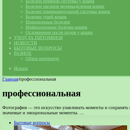
Болезни нервной системы у кошек
Болезни органов мочевыделения кошек
Болезни пищеварительной системы кошек
Болезни ушей кошек
Инвазионные болезни
Инфекционные болезни кошек
Осложнения после родов у кошек
УХОД ЗА ПИТОМЦЕМ
НОВОСТИ
БЫТОВЫЕ ВОПРОСЫ
РАЗНОЕ
Обзор интернете
Искать
Главная
/
профессиональная
профессиональная
Фотография — это искусство улавливать моменты и сохранять 
значимые и эмоциональные моменты. …
Бытовые вопросы