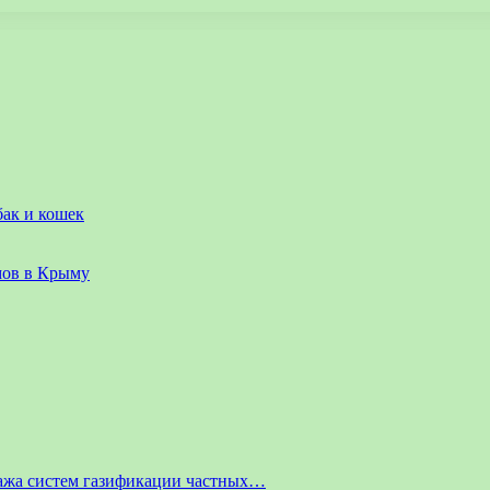
бак и кошек
мов в Крыму
ажа систем газификации частных…