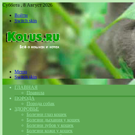
Суббота , 8 Август 2026
Войти
Switch skin
Меню
Switch skin
ГЛАВНАЯ
Правила
ПОРОДА
Порода собак
ЗДОРОВЬЕ
Болезни глаз кошек
Болезни дыхания у кошек
Болезни зубов у кошек
Болезни кожи у кошек