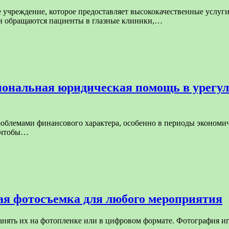
учреждение, которое предоставляет высококачественные услуги
и обращаются пациенты в глазные клиники,…
иональная юридическая помощь в урегу
облемами финансового характера, особенно в периоды экономиче
, чтобы…
ая фотосъемка для любого мероприятия
нять их на фотопленке или в цифровом формате. Фотография иг