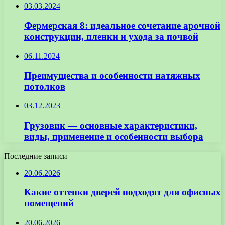
03.03.2024
Фермерская 8: идеальное сочетание арочной
конструкции, пленки и ухода за почвой
06.11.2024
Преимущества и особенности натяжных
потолков
03.12.2023
Грузовик — основные характеристики,
виды, применение и особенности выбора
Последние записи
20.06.2026
Какие оттенки дверей подходят для офисных
помещений
20.06.2026