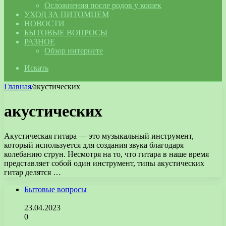
Осложнения после родов у кошек
УХОД ЗА ПИТОМЦЕМ
НОВОСТИ
БЫТОВЫЕ ВОПРОСЫ
РАЗНОЕ
Обзор интернете
Искать
Главная
/
акустических
акустических
Акустическая гитара — это музыкальный инструмент,
который используется для создания звука благодаря
колебанию струн. Несмотря на то, что гитара в наше время
представляет собой один инструмент, типы акустических
гитар делятся …
Бытовые вопросы
23.04.2023
0