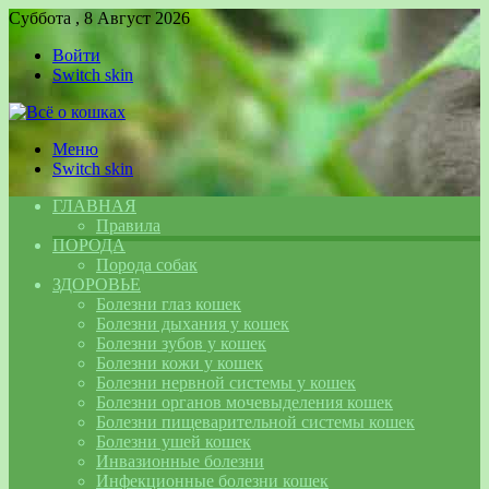
Суббота , 8 Август 2026
Войти
Switch skin
Меню
Switch skin
ГЛАВНАЯ
Правила
ПОРОДА
Порода собак
ЗДОРОВЬЕ
Болезни глаз кошек
Болезни дыхания у кошек
Болезни зубов у кошек
Болезни кожи у кошек
Болезни нервной системы у кошек
Болезни органов мочевыделения кошек
Болезни пищеварительной системы кошек
Болезни ушей кошек
Инвазионные болезни
Инфекционные болезни кошек