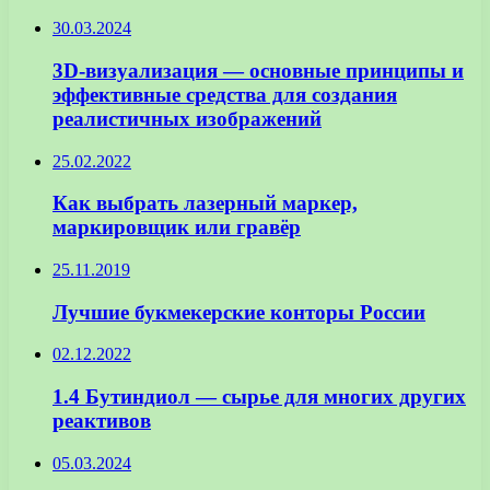
30.03.2024
3D-визуализация — основные принципы и
эффективные средства для создания
реалистичных изображений
25.02.2022
Как выбрать лазерный маркер,
маркировщик или гравёр
25.11.2019
Лучшие букмекерские конторы России
02.12.2022
1.4 Бутиндиол — сырье для многих других
реактивов
05.03.2024