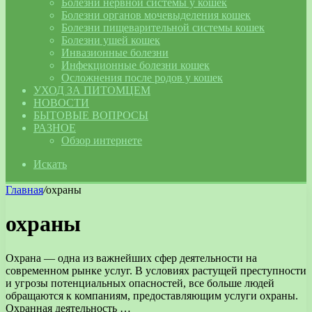
Болезни нервной системы у кошек
Болезни органов мочевыделения кошек
Болезни пищеварительной системы кошек
Болезни ушей кошек
Инвазионные болезни
Инфекционные болезни кошек
Осложнения после родов у кошек
УХОД ЗА ПИТОМЦЕМ
НОВОСТИ
БЫТОВЫЕ ВОПРОСЫ
РАЗНОЕ
Обзор интернете
Искать
Главная
/
охраны
охраны
Охрана — одна из важнейших сфер деятельности на
современном рынке услуг. В условиях растущей преступности
и угрозы потенциальных опасностей, все больше людей
обращаются к компаниям, предоставляющим услуги охраны.
Охранная деятельность …