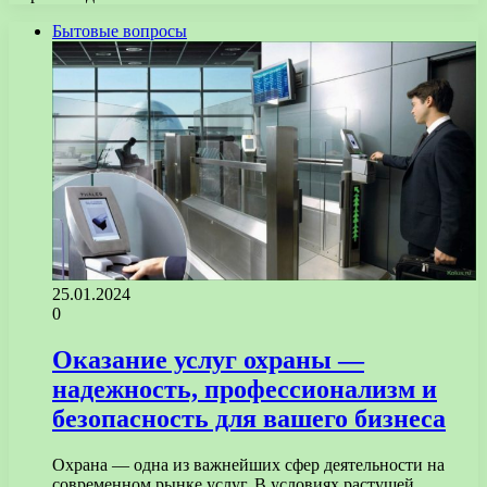
Бытовые вопросы
25.01.2024
0
Оказание услуг охраны —
надежность, профессионализм и
безопасность для вашего бизнеса
Охрана — одна из важнейших сфер деятельности на
современном рынке услуг. В условиях растущей