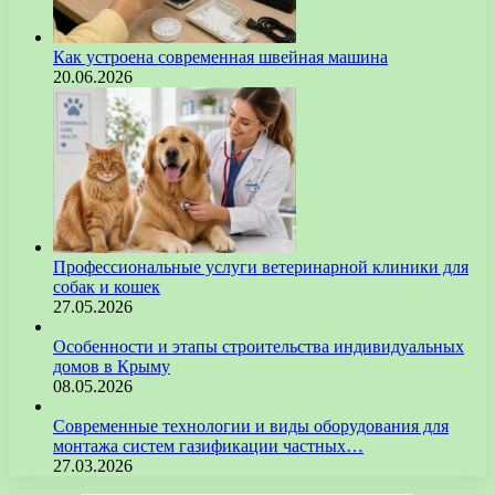
Как устроена современная швейная машина
20.06.2026
Профессиональные услуги ветеринарной клиники для
собак и кошек
27.05.2026
Особенности и этапы строительства индивидуальных
домов в Крыму
08.05.2026
Современные технологии и виды оборудования для
монтажа систем газификации частных…
27.03.2026