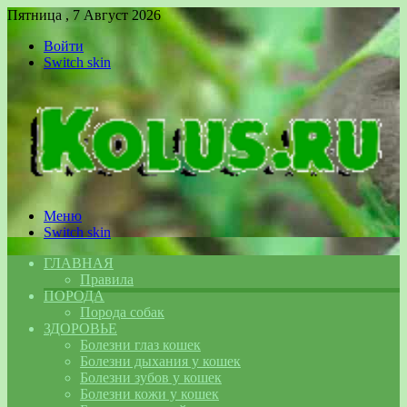
Пятница , 7 Август 2026
Войти
Switch skin
Меню
Switch skin
ГЛАВНАЯ
Правила
ПОРОДА
Порода собак
ЗДОРОВЬЕ
Болезни глаз кошек
Болезни дыхания у кошек
Болезни зубов у кошек
Болезни кожи у кошек