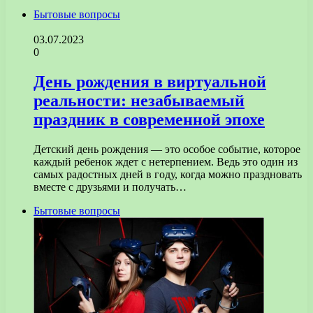
Бытовые вопросы
03.07.2023
0
День рождения в виртуальной
реальности: незабываемый
праздник в современной эпохе
Детский день рождения — это особое событие, которое
каждый ребенок ждет с нетерпением. Ведь это один из
самых радостных дней в году, когда можно праздновать
вместе с друзьями и получать…
Бытовые вопросы