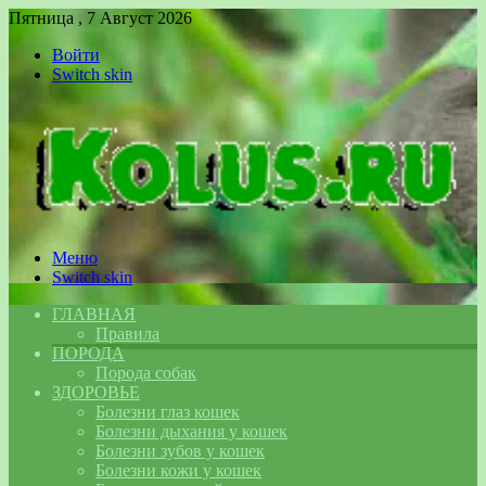
Пятница , 7 Август 2026
Войти
Switch skin
Меню
Switch skin
ГЛАВНАЯ
Правила
ПОРОДА
Порода собак
ЗДОРОВЬЕ
Болезни глаз кошек
Болезни дыхания у кошек
Болезни зубов у кошек
Болезни кожи у кошек