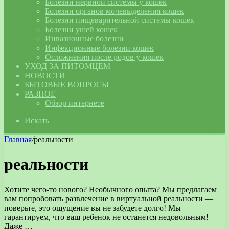
Болезни нервной системы у кошек
Болезни органов мочевыделения кошек
Болезни пищеварительной системы кошек
Болезни ушей кошек
Инвазионные болезни
Инфекционные болезни кошек
Осложнения после родов у кошек
УХОД ЗА ПИТОМЦЕМ
НОВОСТИ
БЫТОВЫЕ ВОПРОСЫ
РАЗНОЕ
Обзор интернете
Искать
Главная
/
реальности
реальности
Хотите чего-то нового? Необычного опыта? Мы предлагаем
вам попробовать развлечение в виртуальной реальности —
поверьте, это ощущение вы не забудете долго! Мы
гарантируем, что ваш ребенок не останется недовольным!
Даже …