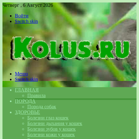
Четверг , 6 Август 2026
Войти
Switch skin
Меню
Switch skin
ГЛАВНАЯ
Правила
ПОРОДА
Порода собак
ЗДОРОВЬЕ
Болезни глаз кошек
Болезни дыхания у кошек
Болезни зубов у кошек
Болезни кожи у кошек