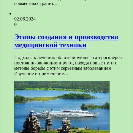
совместных трапез…
02.06.2024
0
Этапы создания и производства
медицинской техники
Подходы к лечению облитерирующего атеросклероза
постоянно эволюционируют, находя новые пути и
методы борьбы с этим серьезным заболеванием.
Изучение и применение…