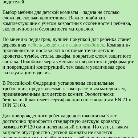
родителей.
Выбор мебели для детской комнаты – задача не столько
сложная, сколько кропотливая. Важно подбирать
комплектующие с учетом возрастных особенностей ребенка,
экологичности и безопасности материалов.
По мнению педиатров, лучшей покупкой для ребенка станет
деревянная
мебель для детских садов челябинск
. Компании-
производители поставляют в оптовые точки детские
кроватки, тумбы, столы, шкафы, покрытые слоем защитного
состава. Подобные меры уменьшают вероятность деформации
и повреждений конструкций, тем самым увеличивая срок
эксплуатации изделия.
В Российской Федерации установлены специальные
требования, предъявляемые к лакокрасочным материалам,
предназначенным для детских комнат. Экологически
безопасный лак имеет сертификацию по стандартам EN 71 и
DIN 53160.
Для новорожденного ребенка до достижения им 3 лет
достаточно приобрести стандартную детскую кроватку
размера 60*120 см и пеленальный столик. По сути, в таком
возрасте обустройство детской комнаты не является
первостепенным и необходимым – ребенок находится рядом с