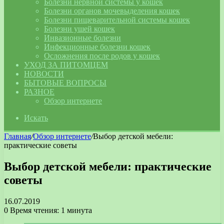
Болезни нервной системы у кошек
Болезни органов мочевыделения кошек
Болезни пищеварительной системы кошек
Болезни ушей кошек
Инвазионные болезни
Инфекционные болезни кошек
Осложнения после родов у кошек
УХОД ЗА ПИТОМЦЕМ
НОВОСТИ
БЫТОВЫЕ ВОПРОСЫ
РАЗНОЕ
Обзор интернете
Искать
Главная
/
Обзор интернете
/
Выбор детской мебели:
практические советы
Выбор детской мебели: практические
советы
16.07.2019
0
Время чтения: 1 минута