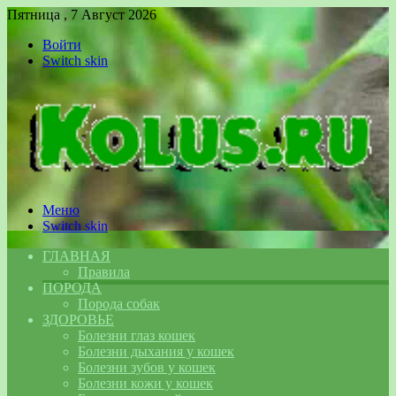
Пятница , 7 Август 2026
Войти
Switch skin
Меню
Switch skin
ГЛАВНАЯ
Правила
ПОРОДА
Порода собак
ЗДОРОВЬЕ
Болезни глаз кошек
Болезни дыхания у кошек
Болезни зубов у кошек
Болезни кожи у кошек