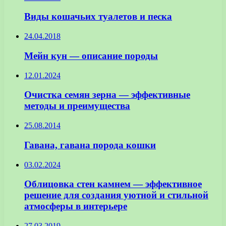
Виды кошачьих туалетов и песка
24.04.2018
Мейн кун — описание породы
12.01.2024
Очистка семян зерна — эффективные
методы и преимущества
25.08.2014
Гавана, гавана порода кошки
03.02.2024
Облицовка стен камнем — эффективное
решение для создания уютной и стильной
атмосферы в интерьере
27.03.2019