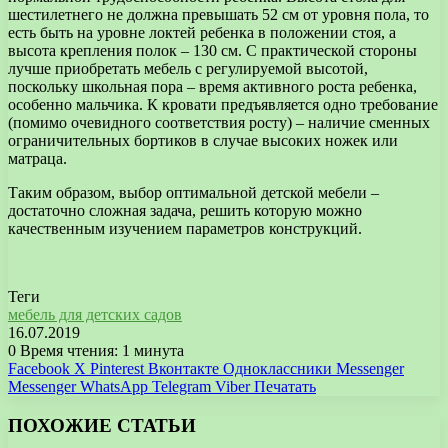
шестилетнего не должна превышать 52 см от уровня пола, то
есть быть на уровне локтей ребенка в положении стоя, а
высота крепления полок – 130 см. С практической стороны
лучше приобретать мебель с регулируемой высотой,
поскольку школьная пора – время активного роста ребенка,
особенно мальчика. К кровати предъявляется одно требование
(помимо очевидного соответствия росту) – наличие сменных
ограничительных бортиков в случае высоких ножек или
матраца.
Таким образом, выбор оптимальной детской мебели –
достаточно сложная задача, решить которую можно
качественным изучением параметров конструкций.
Теги
мебель для детских садов
16.07.2019
0
Время чтения: 1 минута
Facebook
X
Pinterest
Вконтакте
Одноклассники
Messenger
Messenger
WhatsApp
Telegram
Viber
Печатать
ПОХОЖИЕ СТАТЬИ