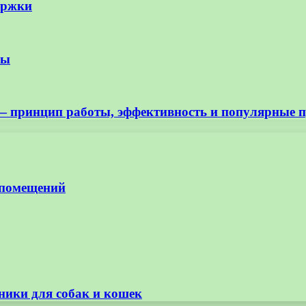
ержки
сы
 — принцип работы, эффективность и популярные 
 помещений
ники для собак и кошек