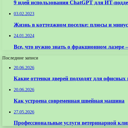
9 идей использования ChatGPT для ИТ-подд
03.02.2023
Жизнь в коттеджном поселке: плюсы и мину
24.01.2024
Все, что нужно знать о фракционном лазере
Последние записи
20.06.2026
Какие оттенки дверей подходят для офисных
20.06.2026
Как устроена современная швейная машина
27.05.2026
Профессиональные услуги ветеринарной кли