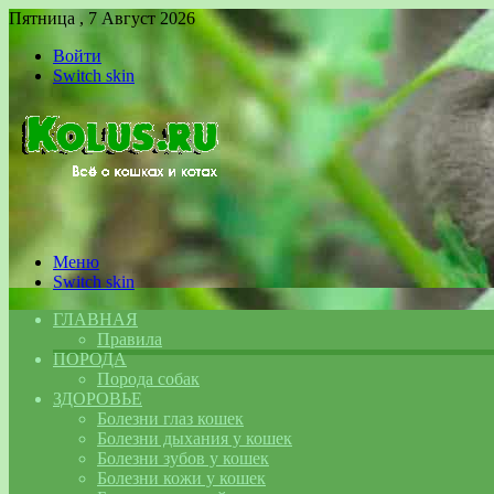
Пятница , 7 Август 2026
Войти
Switch skin
Меню
Switch skin
ГЛАВНАЯ
Правила
ПОРОДА
Порода собак
ЗДОРОВЬЕ
Болезни глаз кошек
Болезни дыхания у кошек
Болезни зубов у кошек
Болезни кожи у кошек