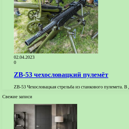
02.04.2023
0
ZB-53 чехословацкий пулемёт
ZB-53 Чехословацкая стрельба из станкового пулемета. В
Свежие записи