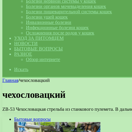
Болезни нервной системы у кошек
Болезни органов мочевыделения кошек
Болезни пищеварительной системы кошек
Болезни ушей кошек
Инвазионные болезни
Инфекционные болезни кошек
Осложнения после родов у кошек
УХОД ЗА ПИТОМЦЕМ
НОВОСТИ
БЫТОВЫЕ ВОПРОСЫ
РАЗНОЕ
Обзор интернете
Искать
Главная
/
чехословацкий
чехословацкий
ZB-53 Чехословацкая стрельба из станкового пулемета. В даль
Бытовые вопросы