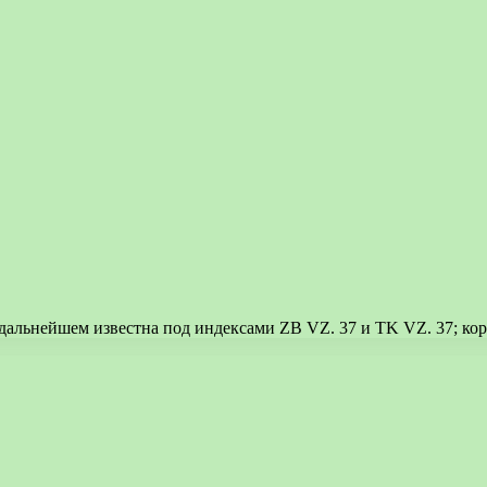
 дальнейшем известна под индексами ZB VZ. 37 и TK VZ. 37; ко