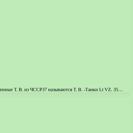
ренные Т. В. из ЧССР37 называются Т. В. -Танки Lt VZ. 35…